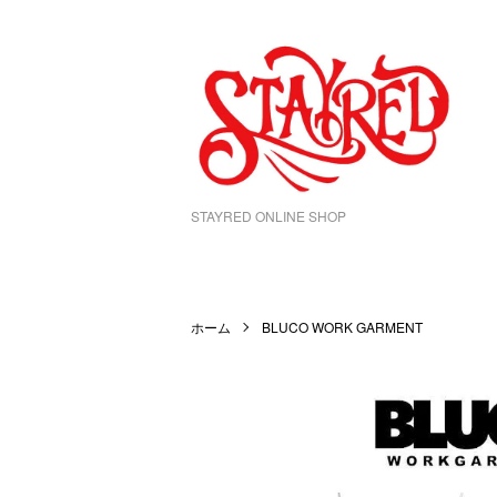
STAYRED ONLINE SHOP
ホーム
BLUCO WORK GARMENT