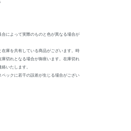
％
具合によって実際のものと色が異なる場合が
と在庫を共有している商品がございます。時
在庫切れとなる場合が御座います。在庫切れ
連絡いたします。
スペックに若干の誤差が生じる場合がござい