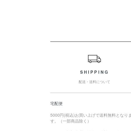
ショッピングガイド
SHIPPING
配送・送料について
宅配便
5000円(税込)お買い上げで送料無料となり
す。（一部商品除く）