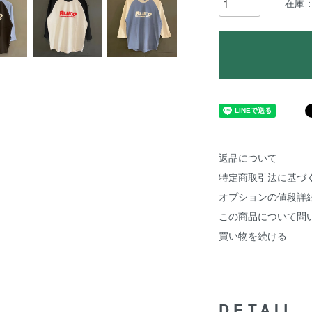
在庫：
返品について
特定商取引法に基づ
オプションの値段詳
この商品について問
買い物を続ける
DETAIL