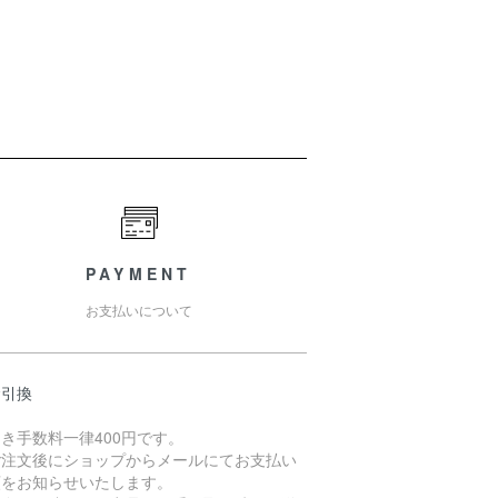
PAYMENT
お支払いについて
金引換
き手数料一律400円です。
ご注文後にショップからメールにてお支払い
額をお知らせいたします。