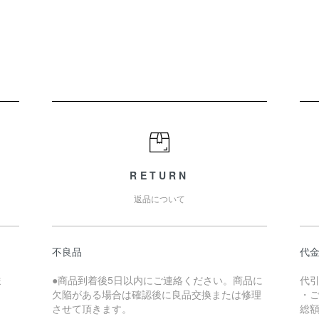
RETURN
返品について
不良品
代
ま
●商品到着後5日以内にご連絡ください。商品に
代引
欠陥がある場合は確認後に良品交換または修理
・
させて頂きます。
総