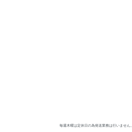
毎週木曜は定休日の為発送業務は行いません