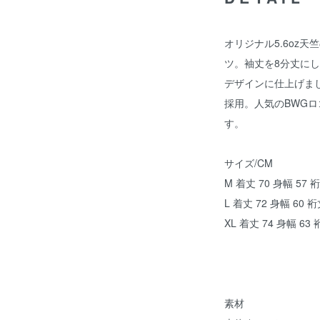
オリジナル5.6oz天
ツ。袖丈を8分丈に
デザインに仕上げま
採用。人気のBWG
す。
サイズ/CM
M 着丈 70 身幅 57 裄
L 着丈 72 身幅 60 裄
XL 着丈 74 身幅 63 
素材