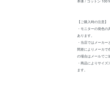
本体 / コットン 100
【ご購入時の注意】
・モニターの発色の
あります。
・当店ではメーカー
間差によりメーカで
の場合はメールでご
・商品によりサイズ
ます。