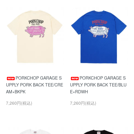
PORKCHOP GARAGE S
PORKCHOP GARAGE S
UPPLY PORK BACK TEE/CRE
UPPLY PORK BACK TEE/BLU
AM×BKPK
E×RDWH
7,260円(税込)
7,260円(税込)