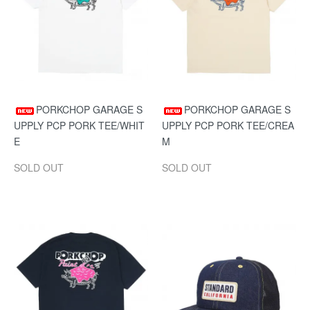
PORKCHOP GARAGE S
PORKCHOP GARAGE S
UPPLY PCP PORK TEE/WHIT
UPPLY PCP PORK TEE/CREA
E
M
SOLD OUT
SOLD OUT