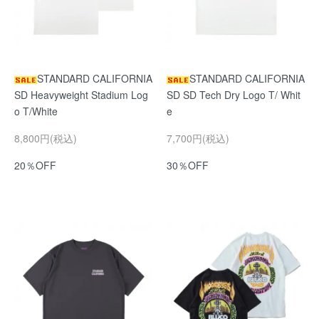
STANDARD CALIFORNIA
STANDARD CALIFORNIA
SD Heavyweight Stadium Log
SD SD Tech Dry Logo T/ Whit
o T/White
e
8,800円(税込)
7,700円(税込)
20％OFF
30％OFF