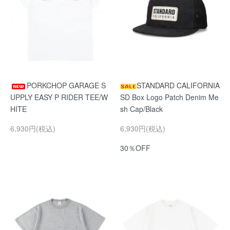
PORKCHOP GARAGE S
STANDARD CALIFORNIA
UPPLY EASY P RIDER TEE/W
SD Box Logo Patch Denim Me
HITE
sh Cap/Black
6,930円(税込)
6,930円(税込)
30％OFF