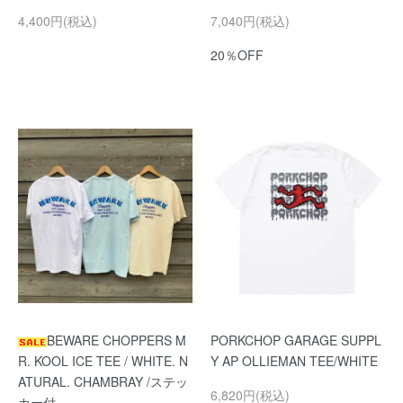
4,400円(税込)
7,040円(税込)
20％OFF
BEWARE CHOPPERS M
PORKCHOP GARAGE SUPPL
R. KOOL ICE TEE / WHITE. N
Y AP OLLIEMAN TEE/WHITE
ATURAL. CHAMBRAY /ステッ
6,820円(税込)
カー付