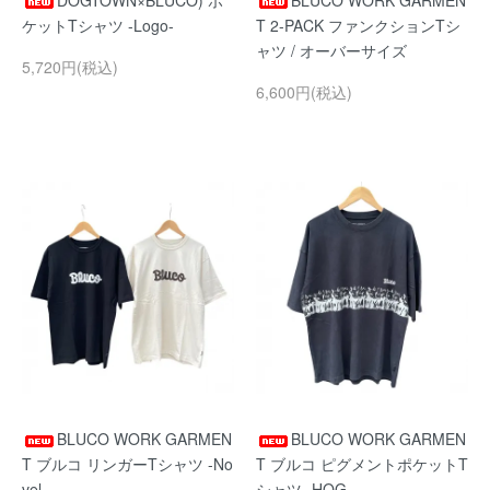
DOGTOWN×BLUCO) ポ
BLUCO WORK GARMEN
ケットTシャツ -Logo-
T 2-PACK ファンクションTシ
ャツ / オーバーサイズ
5,720円(税込)
6,600円(税込)
BLUCO WORK GARMEN
BLUCO WORK GARMEN
T ブルコ リンガーTシャツ -No
T ブルコ ピグメントポケットT
vel-
シャツ -HOG-