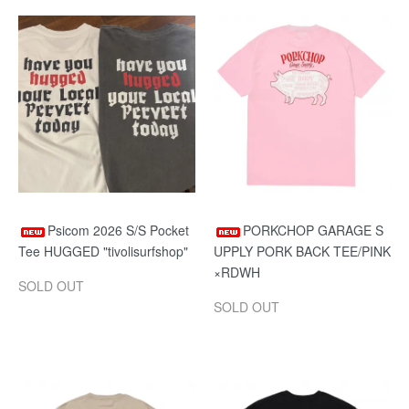
Psicom 2026 S/S Pocket
PORKCHOP GARAGE S
Tee HUGGED "tivolisurfshop"
UPPLY PORK BACK TEE/PINK
×RDWH
SOLD OUT
SOLD OUT