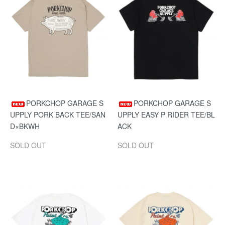
PORKCHOP GARAGE S
PORKCHOP GARAGE S
UPPLY PORK BACK TEE/SAN
UPPLY EASY P RIDER TEE/BL
D×BKWH
ACK
SOLD OUT
SOLD OUT