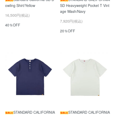
owling Shirt/Yellow
SD Heavyweight Pocket T Vint
age Wash/Navy
16,500円(税込)
7,920円(税込)
40％OFF
20％OFF
STANDARD CALIFORNIA
STANDARD CALIFORNIA