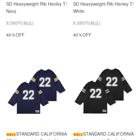
SD Heavyweight Rib Henley T/
SD Heavyweight Rib Henley T/
Navy
White
8,580円(税込)
8,580円(税込)
40％OFF
40％OFF
STANDARD CALIFORNIA
STANDARD CALIFORNIA