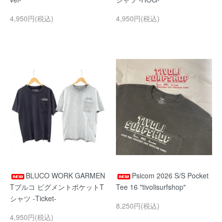
4,950円(税込)
4,950円(税込)
BLUCO WORK GARMEN
Psicom 2026 S/S Pocket
Tブルコ ピグメントポケットT
Tee 16 "tivolisurfshop"
シャツ -Ticket-
8,250円(税込)
4,950円(税込)