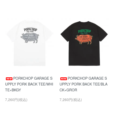
PORKCHOP GARAGE S
PORKCHOP GARAGE S
UPPLY PORK BACK TEE/WHI
UPPLY PORK BACK TEE/BLA
TE×BKGY
CK×GROR
7,260円(税込)
7,260円(税込)