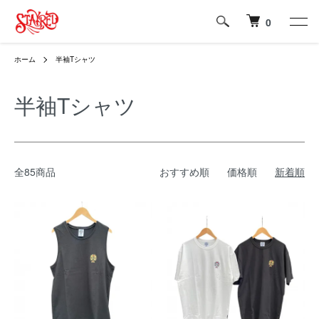
0
ホーム
半袖Tシャツ
半袖Tシャツ
全85商品
おすすめ順
価格順
新着順