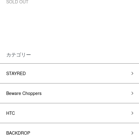
SOLD OUT
カテゴリー
STAYRED
Beware Choppers
HTC
BACKDROP