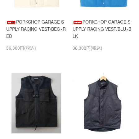
PORKCHOP GARAGE S
PORKCHOP GARAGE S
UPPLY RACING VEST/BEG×R
UPPLY RACING VEST/BLU×B
ED
LK
36,300円(税込)
36,300円(税込)