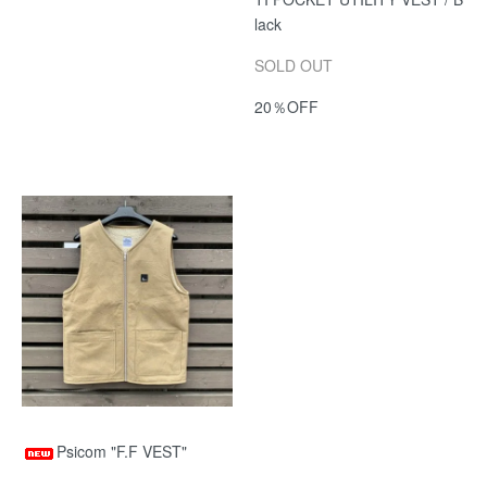
lack
SOLD OUT
20％OFF
Psicom "F.F VEST"