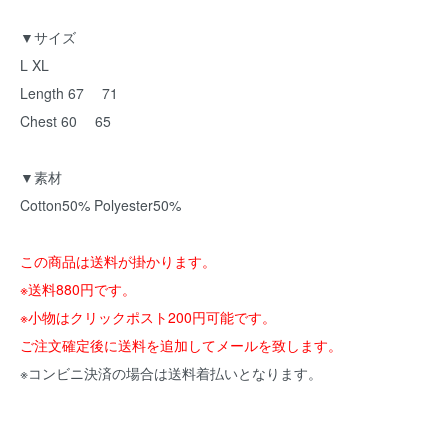
▼サイズ
L XL
Length 67 71
Chest 60 65
▼素材
Cotton50% Polyester50%
この商品は送料が掛かります。
※送料880円です。
※小物はクリックポスト200円可能です。
ご注文確定後に送料を追加してメールを致します。
※コンビニ決済の場合は送料着払いとなります。