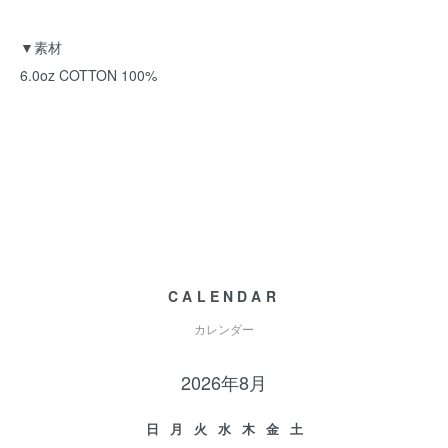
▼素材
6.0oz COTTON 100%
CALENDAR
カレンダー
2026年8月
日
月
火
水
木
金
土