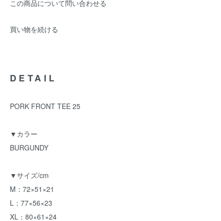
この商品について問い合わせる
買い物を続ける
DETAIL
PORK FRONT TEE 25
▼カラー
BURGUNDY
▼サイズ/cm
M：72×51×21
L：77×56×23
XL：80×61×24