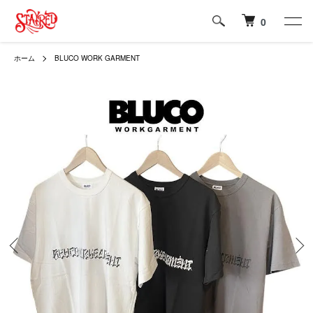
0
ホーム
BLUCO WORK GARMENT