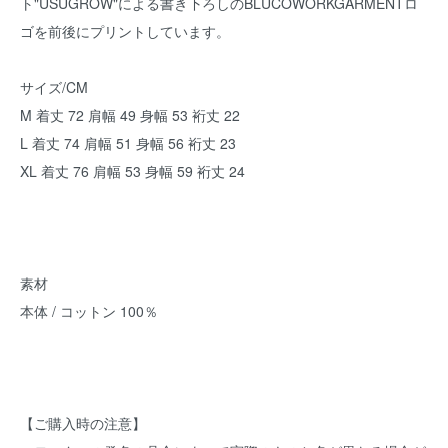
ト"USUGROW"による書き下ろしのBLUCOWORKGARMENTロ
ゴを前後にプリントしています。
サイズ/CM
M 着丈 72 肩幅 49 身幅 53 裄丈 22
L 着丈 74 肩幅 51 身幅 56 裄丈 23
XL 着丈 76 肩幅 53 身幅 59 裄丈 24
素材
本体 / コットン 100％
【ご購入時の注意】