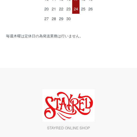
20
21
22
23
24
25
26
27
28
29
30
毎週木曜は定休日の為発送業務は行いません。
STAYRED ONLINE SHOP