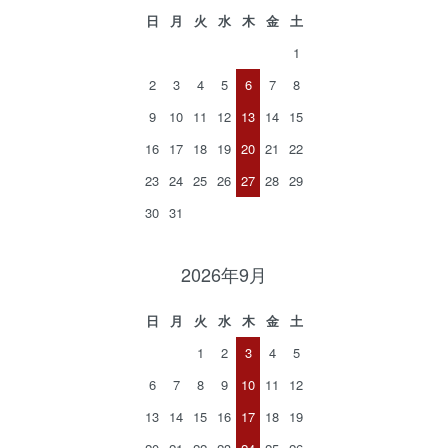
日
月
火
水
木
金
土
1
2
3
4
5
6
7
8
9
10
11
12
13
14
15
16
17
18
19
20
21
22
23
24
25
26
27
28
29
30
31
2026年9月
日
月
火
水
木
金
土
1
2
3
4
5
6
7
8
9
10
11
12
13
14
15
16
17
18
19