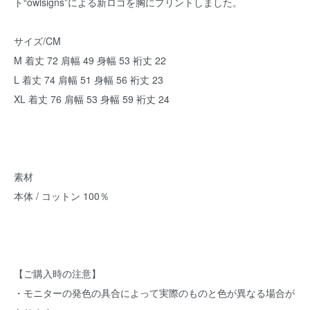
ト“owlsigns”による新ロゴを胸にプリントしました。
サイズ/CM
M 着丈 72 肩幅 49 身幅 53 裄丈 22
L 着丈 74 肩幅 51 身幅 56 裄丈 23
XL 着丈 76 肩幅 53 身幅 59 裄丈 24
素材
本体 / コットン 100％
【ご購入時の注意】
・モニターの発色の具合によって実際のものと色が異なる場合が