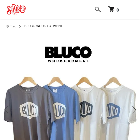
0
ホーム
BLUCO WORK GARMENT