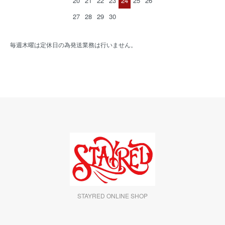
20
21
22
23
24
25
26
27
28
29
30
毎週木曜は定休日の為発送業務は行いません。
STAYRED ONLINE SHOP