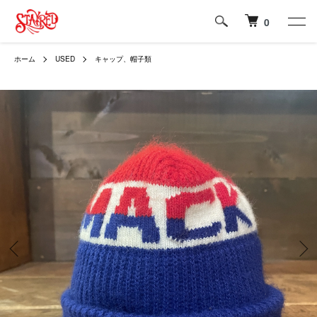
0
ホーム
USED
キャップ、帽子類