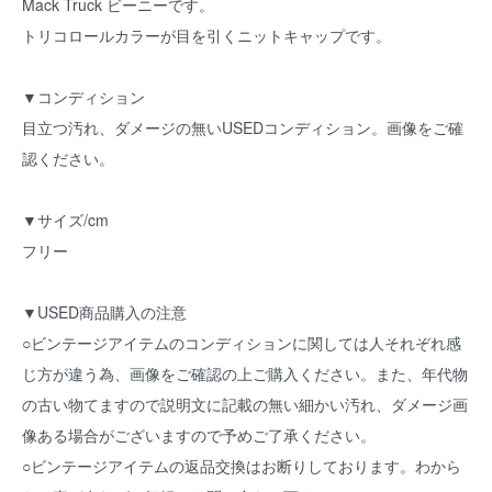
Mack Truck ビーニーです。
トリコロールカラーが目を引くニットキャップです。
▼コンディション
目立つ汚れ、ダメージの無いUSEDコンディション。画像をご確
認ください。
▼サイズ/cm
フリー
▼USED商品購入の注意
○ビンテージアイテムのコンディションに関しては人それぞれ感
じ方が違う為、画像をご確認の上ご購入ください。また、年代物
の古い物てますので説明文に記載の無い細かい汚れ、ダメージ画
像ある場合がございますので予めご了承ください。
○ビンテージアイテムの返品交換はお断りしております。わから