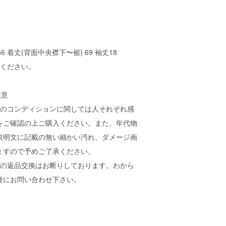
56 着丈(背面中央襟下〜裾) 69 袖丈18
承ください。
注意
ムのコンディションに関しては人それぞれ感
をご確認の上ご購入ください。また、年代物
説明文に記載の無い細かい汚れ、ダメージ画
ますので予めご了承ください。
ムの返品交換はお断りしております。わから
軽にお問い合わせ下さい。