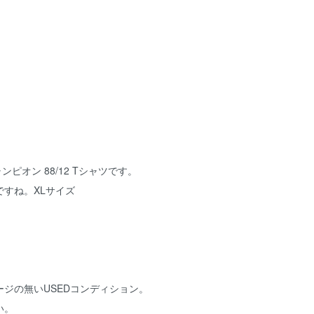
 チャンピオン 88/12 Tシャツです。
すね。XLサイズ
ジの無いUSEDコンディション。
い。