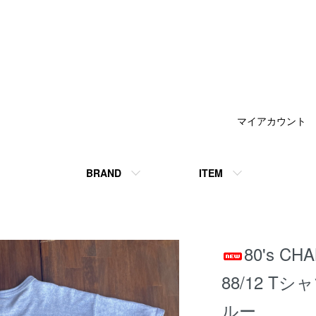
マイアカウント
BRAND
ITEM
80's C
88/12 T
ルー