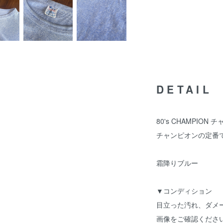
DETAIL
80's CHAMPION
チャンピオンの定番で
霜降りブルー
▼コンディション
目立った汚れ、ダメー
画像をご確認くださ