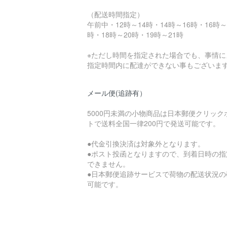
（配送時間指定）
午前中・12時～14時・14時～16時・16時～
時・18時～20時・19時～21時
※ただし時間を指定された場合でも、事情に
指定時間内に配達ができない事もございま
メール便(追跡有）
5000円未満の小物商品は日本郵便クリック
トで送料全国一律200円で発送可能です。
●代金引換決済は対象外となります。
●ポスト投函となりますので、到着日時の指
できません。
●日本郵便追跡サービスで荷物の配送状況の
可能です。