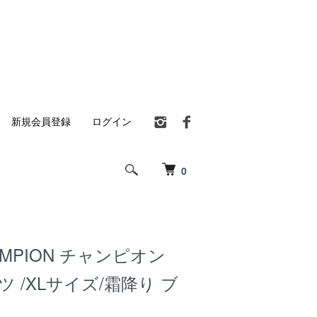
新規会員登録
ログイン
0
HAMPION チャンピオン
シャツ /XLサイズ/霜降り ブ