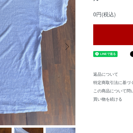
0円(税込)
返品について
特定商取引法に基づ
この商品について問
買い物を続ける