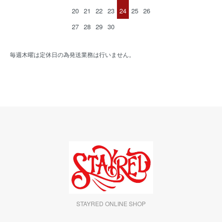
20
21
22
23
24
25
26
27
28
29
30
毎週木曜は定休日の為発送業務は行いません。
STAYRED ONLINE SHOP