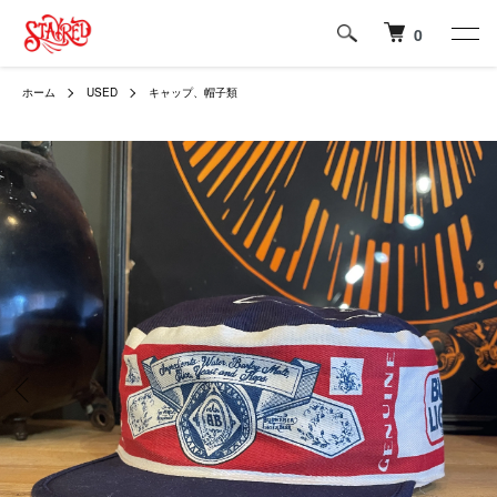
0
ホーム
USED
キャップ、帽子類