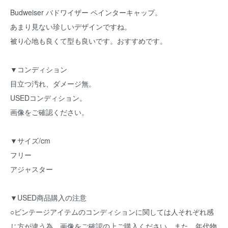
Budweiser バドワイザー ペインターキャップ。
あまり見ない珍しいデザインですね。
被り心地も良くて型も良いです。おすすめです。
▼コンディション
目立つ汚れ、ダメージ無。
USEDコンディション。
画像をご確認ください。
▼サイズ/cm
フリー
アジャスター
▼USED商品購入の注意
○ビンテージアイテムのコンディションに関しては人それぞれ感
じ方が違う為、画像をご確認の上ご購入ください。また、年代物