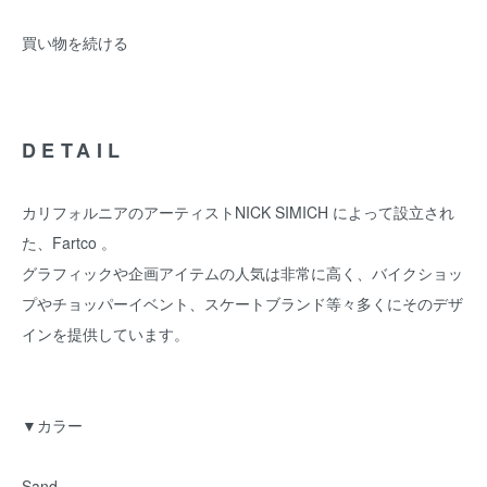
買い物を続ける
DETAIL
カリフォルニアのアーティストNICK SIMICH によって設立され
た、Fartco 。
グラフィックや企画アイテムの人気は非常に高く、バイクショッ
プやチョッパーイベント、スケートブランド等々多くにそのデザ
インを提供しています。
▼カラー
Sand