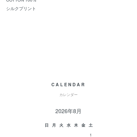
シルクプリント
CALENDAR
カレンダー
2026年8月
日
月
火
水
木
金
土
1