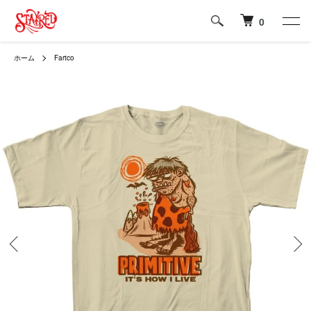
0
ホーム
Fartco