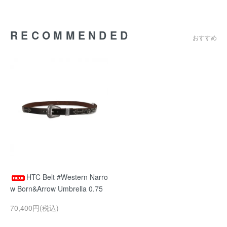
RECOMMENDED
おすすめ
HTC Belt #Western Narro
w Born&Arrow Umbrella 0.75
70,400円(税込)