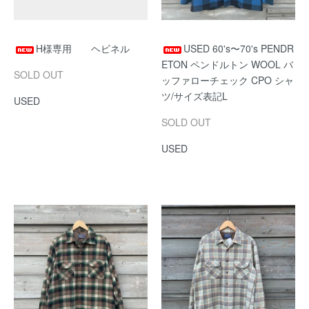
H様専用 ヘビネル
USED 60's〜70's PENDR
ETON ペンドルトン WOOL バ
SOLD OUT
ッファローチェック CPO シャ
ツ/サイズ表記L
USED
SOLD OUT
USED