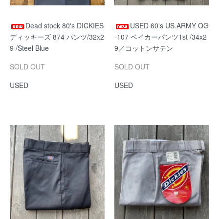
Dead stock 80's DICKIES
USED 60's US.ARMY OG
ディッキーズ 874 パンツ/32x2
-107 ベイカーパンツ1st /34x2
9 /Steel Blue
9／コットンサテン
SOLD OUT
SOLD OUT
USED
USED