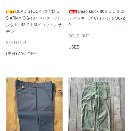
DEAD STOCK 62年製 U
Dead stock 80's DICKIES
S.ARMY OG-107 ベイカーパ
ディッキーズ 874 パンツ/36x2
ンツ1st /MIDIUM／コットンサ
9
テン
SOLD OUT
SOLD OUT
USED
USED 20% OFF