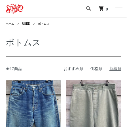
0
ホーム
USED
ボトムス
ボトムス
全17商品
おすすめ順
価格順
新着順