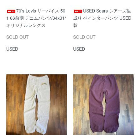
70's Levis リーバイス 50
USED Sears シアーズ生
1 66前期 デニムパンツ/34x31/
成り ペインターパンツ USED
オリジナルレングス
製
SOLD OUT
SOLD OUT
USED
USED