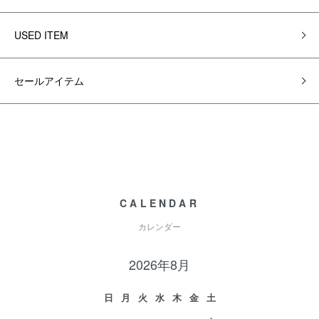
USED ITEM
セールアイテム
CALENDAR
カレンダー
2026年8月
日
月
火
水
木
金
土